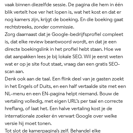
vaak binnen diezelfde sessie. De pagina die hem in één
blik vertelt hoe ver het lopen is, wat het kost en dat er
nog kamers zijn, krijgt de boeking. En die boeking gaat
rechtstreeks, zonder commissie.
Zorg daarnaast dat je Google-bedrijfsprofiel compleet
is, dat elke review beantwoord wordt, en dat je een
directe boekingslink in het profiel hebt staan. Hoe we
dat aanpakken lees je bij
lokale SEO
. Wil je eerst weten
wat er op je site fout staat, vraag dan een
gratis SEO-
scan
aan.
Denk ook aan de taal. Een flink deel van je gasten zoekt
in het Engels of Duits, en een half vertaalde site met een
NL-menu en een EN-pagina helpt niemand. Bouw de
vertaling volledig, met eigen URL’s per taal en correcte
hreflang
, of laat het. Een halve vertaling kost je de
internationale zoeker én verwart Google over welke
versie hij moet tonen.
Tot slot de kamerpagina’s zelf. Behandel elke