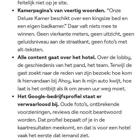
feitelijk niet op je site.
Kamerpagina’s van veertig woorden.
“Onze
Deluxe Kamer beschikt over een kingsize bed en
een eigen badkamer.” Daar valt niets mee te
winnen. Geen vierkante meters, geen uitzicht, geen
geluidsniveau aan de straatkant, geen foto’s met
alt-teksten.
Alle content gaat over het hotel.
Over de lobby,
de geschiedenis van het pand, het team. Terwijl de
gast zoekt naar de reden van zijn bezoek: hoe kom
ik hiervandaan bij Ahoy, kan ik mijn auto kwijt, hoe
laat is het ontbijt als ik om zeven uur weg moet.
Het Google-bedrijfsprofiel staat er
verwaarloosd bij.
Oude foto’s, ontbrekende
voorzieningen, reviews die nooit beantwoord
worden. Dat profiel bepaalt of je in de
kaartresultaten meekomt, en dat is voor een hotel
vaak het eerste dat iemand ziet.