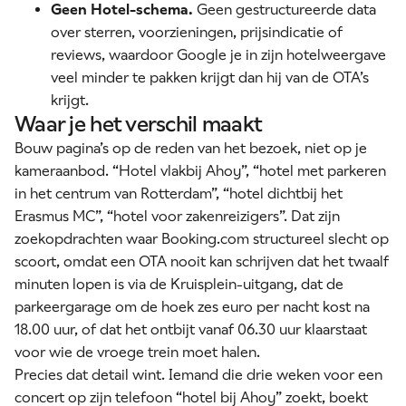
Geen Hotel-schema.
Geen gestructureerde data
over sterren, voorzieningen, prijsindicatie of
reviews, waardoor Google je in zijn hotelweergave
veel minder te pakken krijgt dan hij van de OTA’s
krijgt.
Waar je het verschil maakt
Bouw pagina’s op de reden van het bezoek, niet op je
kameraanbod. “Hotel vlakbij Ahoy”, “hotel met parkeren
in het centrum van Rotterdam”, “hotel dichtbij het
Erasmus MC”, “hotel voor zakenreizigers”. Dat zijn
zoekopdrachten waar Booking.com structureel slecht op
scoort, omdat een OTA nooit kan schrijven dat het twaalf
minuten lopen is via de Kruisplein-uitgang, dat de
parkeergarage om de hoek zes euro per nacht kost na
18.00 uur, of dat het ontbijt vanaf 06.30 uur klaarstaat
voor wie de vroege trein moet halen.
Precies dat detail wint. Iemand die drie weken voor een
concert op zijn telefoon “hotel bij Ahoy” zoekt, boekt