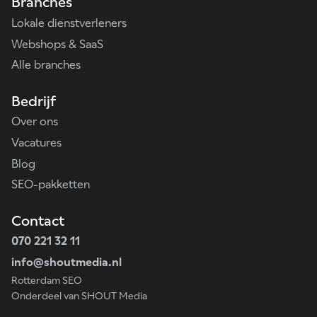
Branches
Lokale dienstverleners
Webshops & SaaS
Alle branches
Bedrijf
Over ons
Vacatures
Blog
SEO-pakketten
Contact
070 221 32 11
info@shoutmedia.nl
Rotterdam SEO
Onderdeel van SHOUT Media