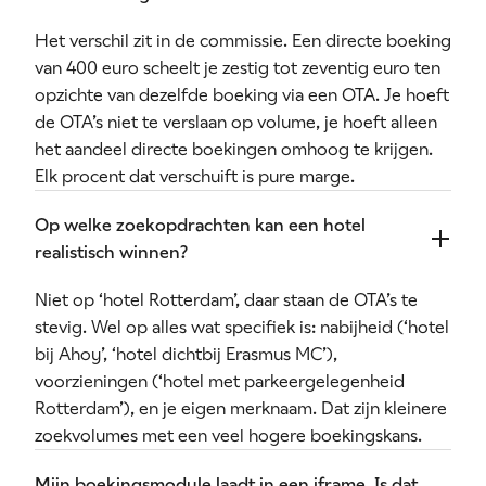
Het verschil zit in de commissie. Een directe boeking
van 400 euro scheelt je zestig tot zeventig euro ten
opzichte van dezelfde boeking via een OTA. Je hoeft
de OTA’s niet te verslaan op volume, je hoeft alleen
het aandeel directe boekingen omhoog te krijgen.
Elk procent dat verschuift is pure marge.
Op welke zoekopdrachten kan een hotel
realistisch winnen?
Niet op ‘hotel Rotterdam’, daar staan de OTA’s te
stevig. Wel op alles wat specifiek is: nabijheid (‘hotel
bij Ahoy’, ‘hotel dichtbij Erasmus MC’),
voorzieningen (‘hotel met parkeergelegenheid
Rotterdam’), en je eigen merknaam. Dat zijn kleinere
zoekvolumes met een veel hogere boekingskans.
Mijn boekingsmodule laadt in een iframe. Is dat