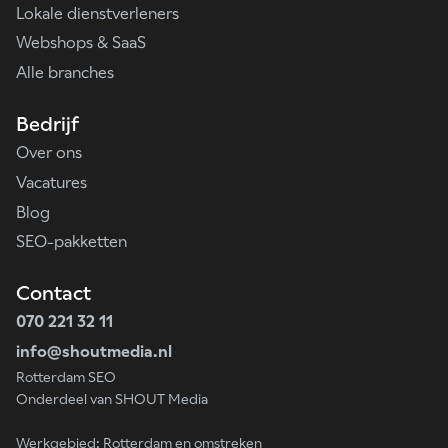
Lokale dienstverleners
Webshops & SaaS
Alle branches
Bedrijf
Over ons
Vacatures
Blog
SEO-pakketten
Contact
070 221 32 11
info@shoutmedia.nl
Rotterdam SEO
Onderdeel van SHOUT Media
Werkgebied: Rotterdam en omstreken