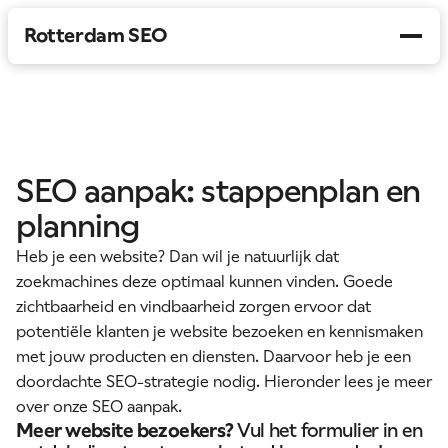
Rotterdam SEO
Diensten
Werkwijze
SEO aanpak: stappenplan en
Branches
planning
Over ons
Heb je een website? Dan wil je natuurlijk dat
zoekmachines deze optimaal kunnen vinden. Goede
→
Gratis SEO-audit
zichtbaarheid en vindbaarheid zorgen ervoor dat
potentiële klanten je website bezoeken en kennismaken
met jouw producten en diensten. Daarvoor heb je een
doordachte SEO-strategie nodig. Hieronder lees je meer
over onze SEO aanpak.
Meer website bezoekers?
Vul het formulier in en