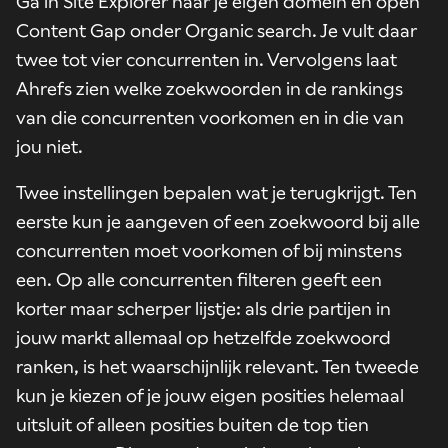
Ga in Site Explorer naar je eigen domein en open
Content Gap onder Organic search. Je vult daar
twee tot vier concurrenten in. Vervolgens laat
Ahrefs zien welke zoekwoorden in de rankings
van die concurrenten voorkomen en in die van
jou niet.
Twee instellingen bepalen wat je terugkrijgt. Ten
eerste kun je aangeven of een zoekwoord bij alle
concurrenten moet voorkomen of bij minstens
een. Op alle concurrenten filteren geeft een
korter maar scherper lijstje: als drie partijen in
jouw markt allemaal op hetzelfde zoekwoord
ranken, is het waarschijnlijk relevant. Ten tweede
kun je kiezen of je jouw eigen posities helemaal
uitsluit of alleen posities buiten de top tien