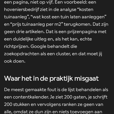
een pagina, niet op vijf. Een voorbeeld: een
hoveniersbedrijf ziet in de analyse “kosten
tuinaanleg”, “wat kost een tuin laten aanleggen”
en “prijs tuinaanleg per m2” terugkomen. Dat zijn
geen drie artikelen. Dat is een prijzenpagina met
een duidelijke uitleg en, als het kan, echte
richtprijzen. Google behandelt die
zoekopdrachten als een cluster, en dat moet jij
ook doen.
Waar het in de praktijk misgaat
De meest gemaakte fout is de lijst behandelen als
een contentkalender. Je ziet 200 gaten, je schrijft
200 stukken en vervolgens ranken ze geen van
alle, omdat ze dun zijn en niets toevoegen aan