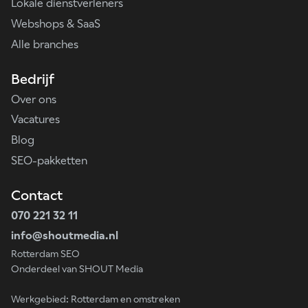
Lokale dienstverleners
Webshops & SaaS
Alle branches
Bedrijf
Over ons
Vacatures
Blog
SEO-pakketten
Contact
070 221 32 11
info@shoutmedia.nl
Rotterdam SEO
Onderdeel van SHOUT Media
Werkgebied: Rotterdam en omstreken