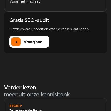
Waar het misgaat
Gratis SEO-audit
Ontdek waar jij scoort en waar je kansen laat liggen.
→
Vraag aan
Verder lezen
meer uit onze kennisbank
BEGRIP
Inkomende links