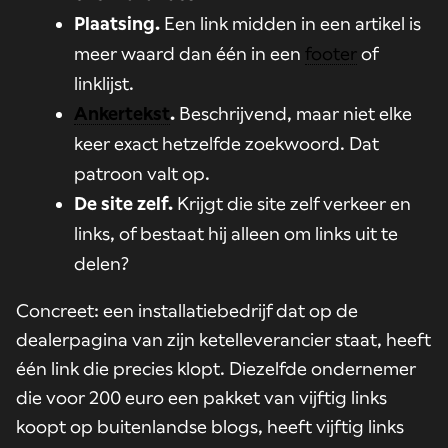
Plaatsing.
Een link midden in een artikel is
meer waard dan één in een
footer
of
linklijst.
Ankertekst
.
Beschrijvend, maar niet elke
keer exact hetzelfde zoekwoord. Dat
patroon valt op.
De site zelf.
Krijgt die site zelf verkeer en
links, of bestaat hij alleen om links uit te
delen?
Concreet: een installatiebedrijf dat op de
dealerpagina van zijn ketelleverancier staat, heeft
één link die precies klopt. Diezelfde ondernemer
die voor 200 euro een pakket van vijftig links
koopt op buitenlandse blogs, heeft vijftig links